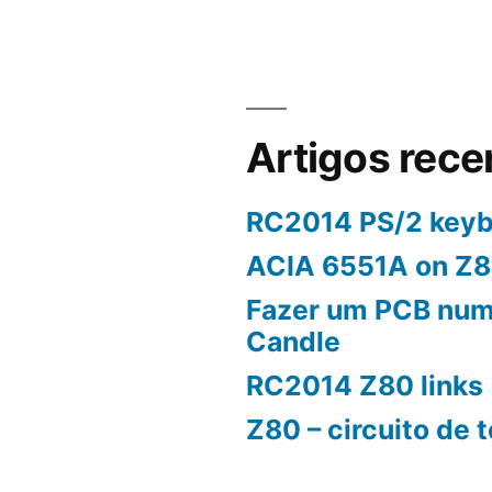
Artigos rece
RC2014 PS/2 keyb
ACIA 6551A on Z
Fazer um PCB num
Candle
RC2014 Z80 links
Z80 – circuito de 