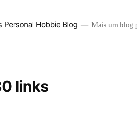
 Personal Hobbie Blog
Mais um blog p
0 links