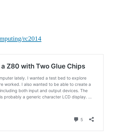
omputing/rc2014