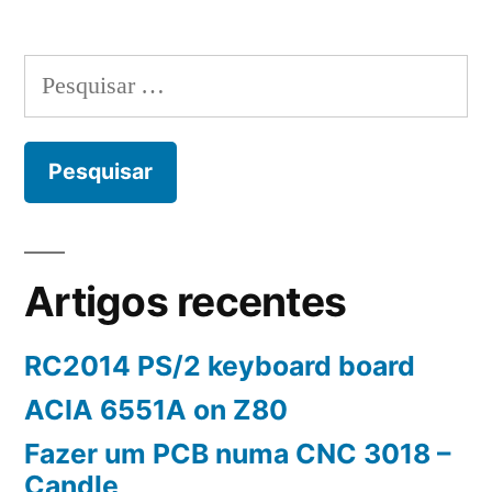
Pesquisar
por:
Artigos recentes
RC2014 PS/2 keyboard board
ACIA 6551A on Z80
Fazer um PCB numa CNC 3018 –
Candle