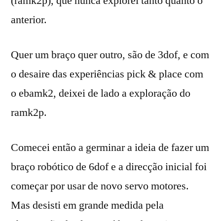
(ramk2p), que nunca explorei tanto quanto o
anterior.
Quer um braço quer outro, são de 3dof, e com
o desaire das experiências pick & place com
o ebamk2, deixei de lado a exploração do
ramk2p.
Comecei então a germinar a ideia de fazer um
braço robótico de 6dof e a direcção inicial foi
começar por usar de novo servo motores.
Mas desisti em grande medida pela