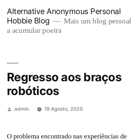
Saltar
Alternative Anonymous Personal
para
Hobbie Blog
Mais um blog pessoal
o
a acumular poeira
conteúdo
Regresso aos braços
robóticos
Publicado
admin
19 Agosto, 2020
por
O problema encontrado nas experiências de