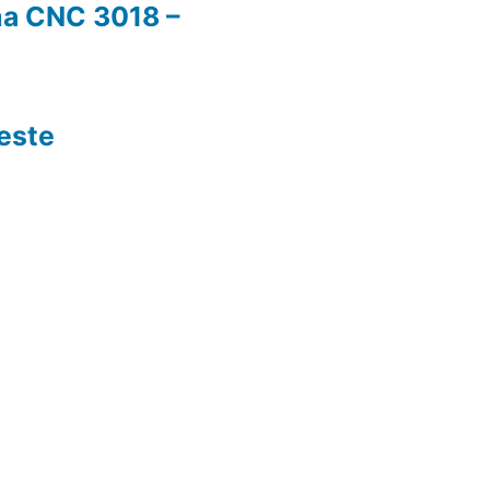
a CNC 3018 –
teste