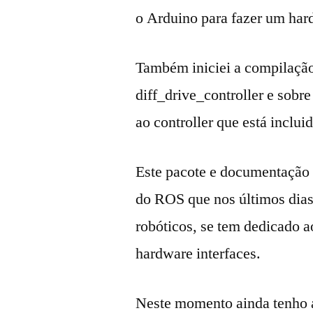
o Arduino para fazer um hard
Também iniciei a compilaçã
diff_drive_controller e sob
ao controller que está inclui
Este pacote e documentação
do ROS que nos últimos dias
robóticos, se tem dedicado ao
hardware interfaces.
Neste momento ainda tenho 