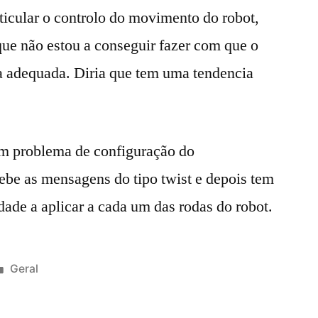
rticular o controlo do movimento do robot,
 que não estou a conseguir fazer com que o
ma adequada. Diria que tem uma tendencia
um problema de configuração do
cebe as mensagens do tipo twist e depois tem
dade a aplicar a cada um das rodas do robot.
Publicado
Geral
em