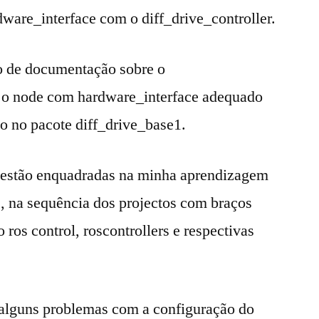
ware_interface com o diff_drive_controller.
o de documentação sobre o
re o node com hardware_interface adequado
do no pacote diff_drive_base1.
 estão enquadradas na minha aprendizagem
, na sequência dos projectos com braços
 ros control, roscontrollers e respectivas
alguns problemas com a configuração do